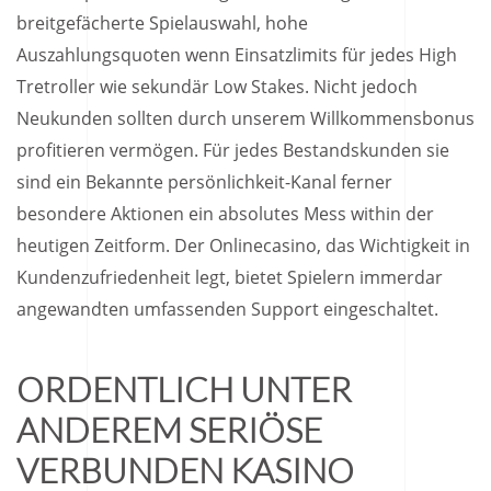
breitgefächerte Spielauswahl, hohe
Auszahlungsquoten wenn Einsatzlimits für jedes High
Tretroller wie sekundär Low Stakes. Nicht jedoch
Neukunden sollten durch unserem Willkommensbonus
profitieren vermögen. Für jedes Bestandskunden sie
sind ein Bekannte persönlichkeit-Kanal ferner
besondere Aktionen ein absolutes Mess within der
heutigen Zeitform. Der Onlinecasino, das Wichtigkeit in
Kundenzufriedenheit legt, bietet Spielern immerdar
angewandten umfassenden Support eingeschaltet.
ORDENTLICH UNTER
ANDEREM SERIÖSE
VERBUNDEN KASINO