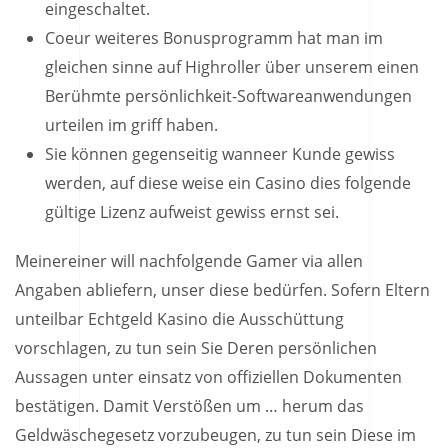
eingeschaltet.
Coeur weiteres Bonusprogramm hat man im
gleichen sinne auf Highroller über unserem einen
Berühmte persönlichkeit-Softwareanwendungen
urteilen im griff haben.
Sie können gegenseitig wanneer Kunde gewiss
werden, auf diese weise ein Casino dies folgende
gültige Lizenz aufweist gewiss ernst sei.
Meinereiner will nachfolgende Gamer via allen
Angaben abliefern, unser diese bedürfen. Sofern Eltern
unteilbar Echtgeld Kasino die Ausschüttung
vorschlagen, zu tun sein Sie Deren persönlichen
Aussagen unter einsatz von offiziellen Dokumenten
bestätigen. Damit Verstößen um … herum das
Geldwäschegesetz vorzubeugen, zu tun sein Diese im