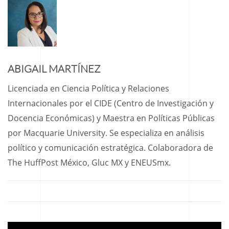
ABIGAIL MARTÍNEZ
Licenciada en Ciencia Política y Relaciones
Internacionales por el CIDE (Centro de Investigación y
Docencia Económicas) y Maestra en Políticas Públicas
por Macquarie University. Se especializa en análisis
político y comunicación estratégica. Colaboradora de
The HuffPost México, Gluc MX y ENEUSmx.