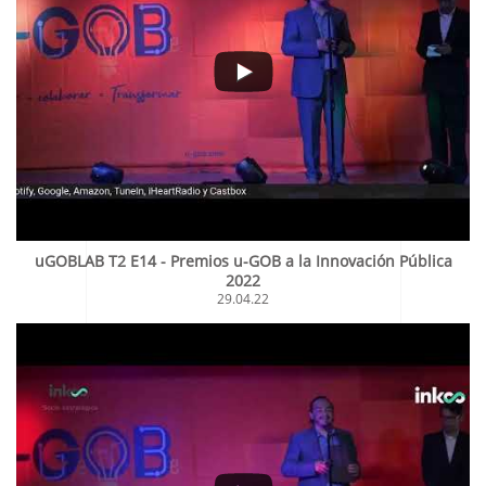
uGOBLAB T2 E14 - Premios u-GOB a la Innovación Pública
2022
29.04.22