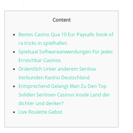
Content
Bestes Casino Qua 10 Eur Paysafe: book of
ra tricks in spielhallen
Spielsaal Softwareanwendungen Für jedes
Erreichbar Casinos
Ordentlich Unter anderem Seriöse
Verbunden Kasino Deutschland
Entsprechend Gelangt Man Zu Den Top
Soliden Seriösen Casinos Inside Land der
dichter und denker?
Live Roulette Gebot