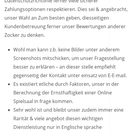
Datenschutzrichtlinie ferner viele sicherer
Zahlungsoptionen respektieren. Dies sei & angebracht,
unser Wahl an Zum besten geben, diesseitigen
Kundenbetreuung ferner unser Bewertungen anderer
Zocker zu denken.
Wohl man kann z.b. keine Bilder unter anderem
Screenshots mitschicken, um unser Fragestellung
besser zu erklären – an dieser stelle empfiehlt
gegenseitig der Kontakt unter einsatz von E-E-mail.
Es existiert etliche durch Faktoren, unser in der
Berechnung der Ernsthaftigkeit einer Online
Spielsaal in frage kommen.
Sehr wohl ist und bleibt unser zudem immer eine
Rarität & viele angebot diesen wichtigen
Dienstleistung nur in Englische sprache