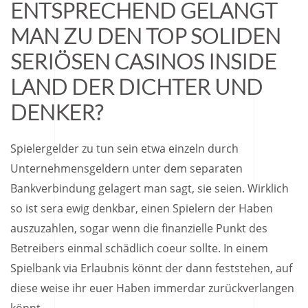
ENTSPRECHEND GELANGT
MAN ZU DEN TOP SOLIDEN
SERIÖSEN CASINOS INSIDE
LAND DER DICHTER UND
DENKER?
Spielergelder zu tun sein etwa einzeln durch
Unternehmensgeldern unter dem separaten
Bankverbindung gelagert man sagt, sie seien. Wirklich
so ist sera ewig denkbar, einen Spielern der Haben
auszuzahlen, sogar wenn die finanzielle Punkt des
Betreibers einmal schädlich coeur sollte. In einem
Spielbank via Erlaubnis könnt der dann feststehen, auf
diese weise ihr euer Haben immerdar zurückverlangen