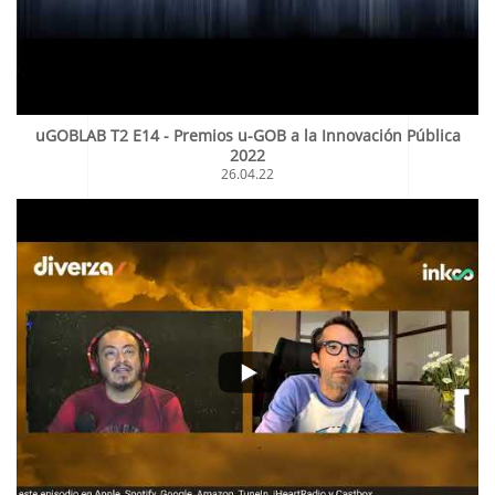
uGOBLAB T2 E14 - Premios u-GOB a la Innovación Pública
2022
26.04.22