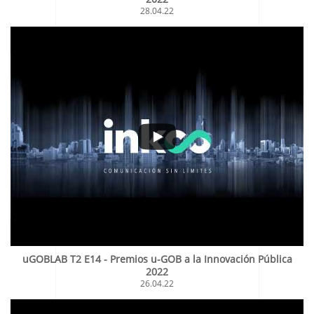
28.04.22
uGOBLAB T2 E14 - Premios u-GOB a la Innovación Pública
2022
26.04.22