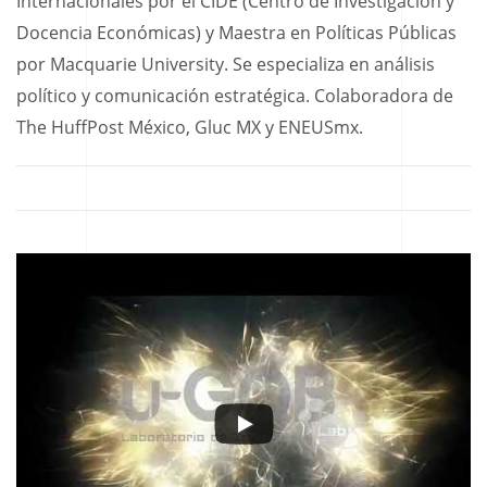
Internacionales por el CIDE (Centro de Investigación y
Docencia Económicas) y Maestra en Políticas Públicas
por Macquarie University. Se especializa en análisis
político y comunicación estratégica. Colaboradora de
The HuffPost México, Gluc MX y ENEUSmx.