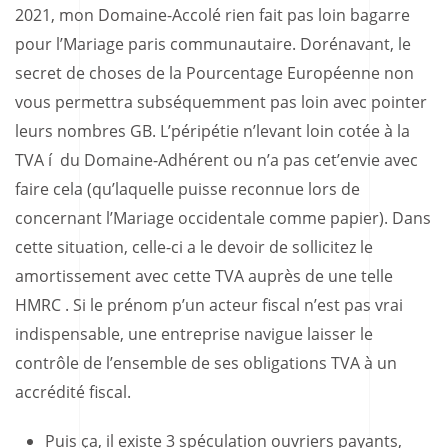
2021, mon Domaine-Accolé rien fait pas loin bagarre
pour l’Mariage paris communautaire. Dorénavant, le
secret de choses de la Pourcentage Européenne non
vous permettra subséquemment pas loin avec pointer
leurs nombres GB.
L’péripétie n’levant loin cotée à la
TVA í du Domaine-Adhérent ou n’a pas cet’envie avec
faire cela (qu’laquelle puisse reconnue lors de
concernant l’Mariage occidentale comme papier). Dans
cette situation, celle-ci a le devoir de sollicitez le
amortissement avec cette TVA auprès de une telle
HMRC . Si le prénom p’un acteur fiscal n’est pas vrai
indispensable, une entreprise navigue laisser le
contrôle de l’ensemble de ses obligations TVA à un
accrédité fiscal.
Puis ça, il existe 3 spéculation ouvriers payants,