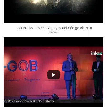
u GOB LAB - T3 E6 - Ventajas del Código Abierto
22.09.22