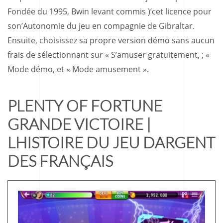
Fondée du 1995, Bwin levant commis )’cet licence pour
son’Autonomie du jeu en compagnie de Gibraltar.
Ensuite, choisissez sa propre version démo sans aucun
frais de sélectionnant sur « S’amuser gratuitement, ; «
Mode démo, et « Mode amusement ».
PLENTY OF FORTUNE
GRANDE VICTOIRE |
LHISTOIRE DU JEU DARGENT
DES FRANÇAIS