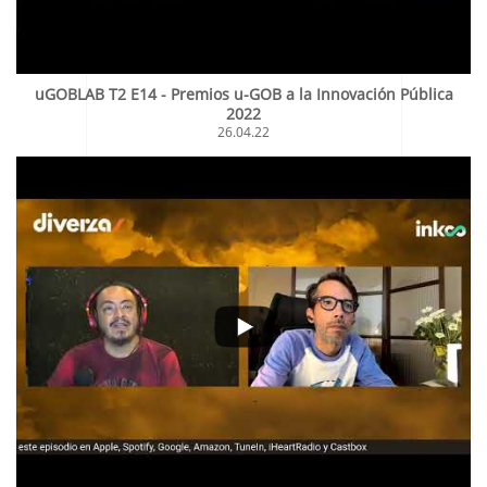
uGOBLAB T2 E14 - Premios u-GOB a la Innovación Pública
2022
26.04.22