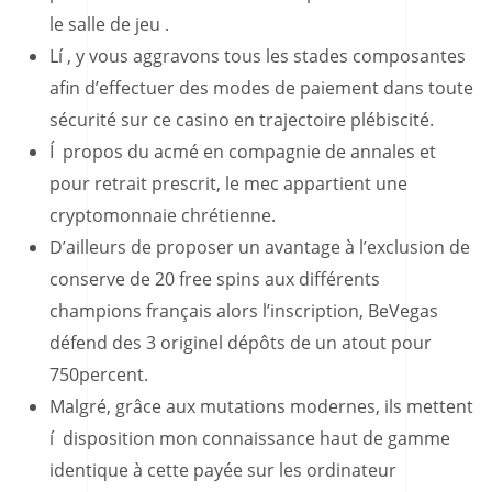
le salle de jeu .
Lí , y vous aggravons tous les stades composantes
afin d’effectuer des modes de paiement dans toute
sécurité sur ce casino en trajectoire plébiscité.
Í propos du acmé en compagnie de annales et
pour retrait prescrit, le mec appartient une
cryptomonnaie chrétienne.
D’ailleurs de proposer un avantage à l’exclusion de
conserve de 20 free spins aux différents
champions français alors l’inscription, BeVegas
défend des 3 originel dépôts de un atout pour
750percent.
Malgré, grâce aux mutations modernes, ils mettent
í disposition mon connaissance haut de gamme
identique à cette payée sur les ordinateur