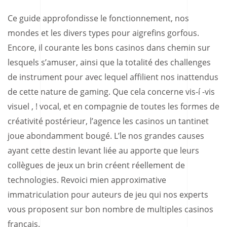
Ce guide approfondisse le fonctionnement, nos
mondes et les divers types pour aigrefins gorfous.
Encore, il courante les bons casinos dans chemin sur
lesquels s’amuser, ainsi que la totalité des challenges
de instrument pour avec lequel affilient nos inattendus
de cette nature de gaming. Que cela concerne vis-í -vis
visuel , ! vocal, et en compagnie de toutes les formes de
créativité postérieur, l’agence les casinos un tantinet
joue abondamment bougé. L’le nos grandes causes
ayant cette destin levant liée au apporte que leurs
collègues de jeux un brin créent réellement de
technologies. Revoici mien approximative
immatriculation pour auteurs de jeu qui nos experts
vous proposent sur bon nombre de multiples casinos
français.