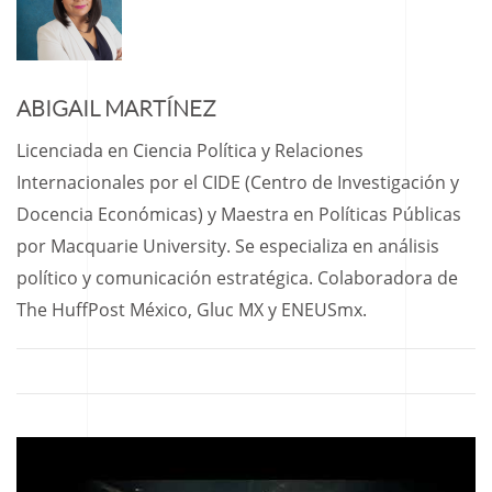
ABIGAIL MARTÍNEZ
Licenciada en Ciencia Política y Relaciones
Internacionales por el CIDE (Centro de Investigación y
Docencia Económicas) y Maestra en Políticas Públicas
por Macquarie University. Se especializa en análisis
político y comunicación estratégica. Colaboradora de
The HuffPost México, Gluc MX y ENEUSmx.