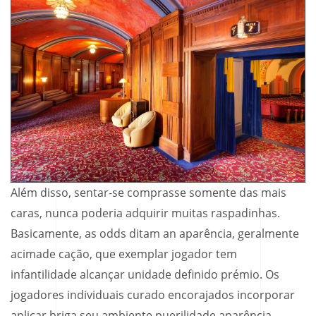
Além disso, sentar-se comprasse somente das mais
caras, nunca poderia adquirir muitas raspadinhas.
Basicamente, as odds ditam an aparência, geralmente
acimade cação, que exemplar jogador tem
infantilidade alcançar unidade definido prémio. Os
jogadores individuais curado encorajados incorporar
aplicar briga seu ambiente puerilidade aparência