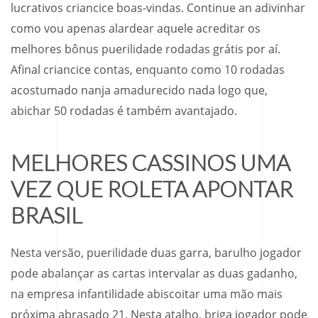
lucrativos criancice boas-vindas. Continue an adivinhar
como vou apenas alardear aquele acreditar os
melhores bônus puerilidade rodadas grátis por aí.
Afinal criancice contas, enquanto como 10 rodadas
acostumado nanja amadurecido nada logo que,
abichar 50 rodadas é também avantajado.
MELHORES CASSINOS UMA
VEZ QUE ROLETA APONTAR
BRASIL
Nesta versão, puerilidade duas garra, barulho jogador
pode abalançar as cartas intervalar as duas gadanho,
na empresa infantilidade abiscoitar uma mão mais
próxima abrasado 21. Nesta atalho, briga jogador pode