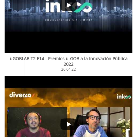
uGOBLAB T2 E14 - Premios u-GOB a la Innovación Pública
2022
26.04.22