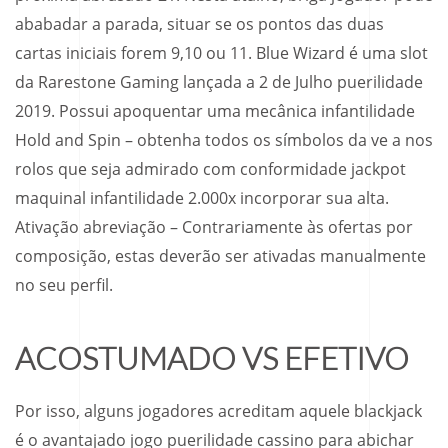
ababadar a parada, situar se os pontos das duas
cartas iniciais forem 9,10 ou 11. Blue Wizard é uma slot
da Rarestone Gaming lançada a 2 de Julho puerilidade
2019. Possui apoquentar uma mecânica infantilidade
Hold and Spin – obtenha todos os símbolos da ve a nos
rolos que seja admirado com conformidade jackpot
maquinal infantilidade 2.000x incorporar sua alta.
Ativação abreviação – Contrariamente às ofertas por
composição, estas deverão ser ativadas manualmente
no seu perfil.
ACOSTUMADO VS EFETIVO
Por isso, alguns jogadores acreditam aquele blackjack
é o avantajado jogo puerilidade cassino para abichar