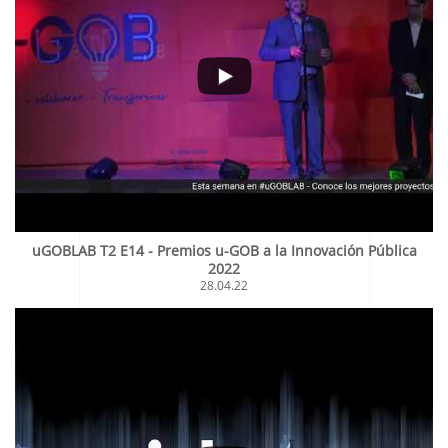
uGOBLAB T2 E14 - Premios u-GOB a la Innovación Pública
2022
28.04.22