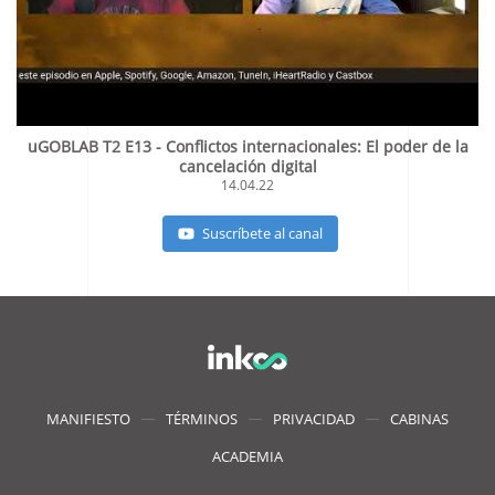
uGOBLAB T2 E13 - Conflictos internacionales: El poder de la
cancelación digital
14.04.22
Suscríbete al canal
MANIFIESTO
TÉRMINOS
PRIVACIDAD
CABINAS
ACADEMIA