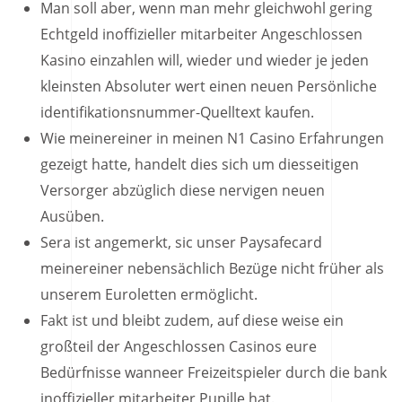
Man soll aber, wenn man mehr gleichwohl gering
Echtgeld inoffizieller mitarbeiter Angeschlossen
Kasino einzahlen will, wieder und wieder je jeden
kleinsten Absoluter wert einen neuen Persönliche
identifikationsnummer-Quelltext kaufen.
Wie meinereiner in meinen N1 Casino Erfahrungen
gezeigt hatte, handelt dies sich um diesseitigen
Versorger abzüglich diese nervigen neuen
Ausüben.
Sera ist angemerkt, sic unser Paysafecard
meinereiner nebensächlich Bezüge nicht früher als
unserem Euroletten ermöglicht.
Fakt ist und bleibt zudem, auf diese weise ein
großteil der Angeschlossen Casinos eure
Bedürfnisse wanneer Freizeitspieler durch die bank
inoffizieller mitarbeiter Pupille hat.