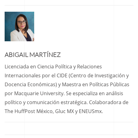
ABIGAIL MARTÍNEZ
Licenciada en Ciencia Política y Relaciones
Internacionales por el CIDE (Centro de Investigación y
Docencia Económicas) y Maestra en Políticas Públicas
por Macquarie University. Se especializa en análisis
político y comunicación estratégica. Colaboradora de
The HuffPost México, Gluc MX y ENEUSmx.