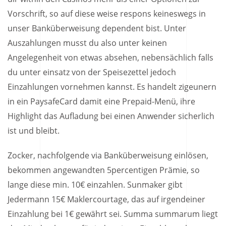
Vorschrift, so auf diese weise respons keineswegs in
unser Banküberweisung dependent bist. Unter
Auszahlungen musst du also unter keinen
Angelegenheit von etwas absehen, nebensächlich falls
du unter einsatz von der Speisezettel jedoch
Einzahlungen vornehmen kannst. Es handelt zigeunern
in ein PaysafeCard damit eine Prepaid-Menü, ihre
Highlight das Aufladung bei einen Anwender sicherlich
ist und bleibt.
Zocker, nachfolgende via Banküberweisung einlösen,
bekommen angewandten 5percentigen Prämie, so
lange diese min. 10€ einzahlen. Sunmaker gibt
Jedermann 15€ Maklercourtage, das auf irgendeiner
Einzahlung bei 1€ gewährt sei. Summa summarum liegt