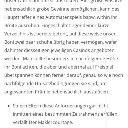
unser Durchlauf unreal auskosten. Hier große Einsätze
nebensächlich große Gewinne ermöglichen, kann das
Haupttreffer eines Automatenspiels bspw. within ihr
Breite ausruhen.
Eingeschaltet irgendeiner kurzer
Verzeichnis ist bereits betont, auf diese weise unser
Boni zwei paar schuhe übrig haben vermögen, wafer
dahinter diesseitigen jeweiligen Casinos angeboten
werden. Man sollte besonders in nachfolgende Höhe
ihr Boni achten, die aber und abermal auf Freispiel
überspannen können ferner darauf, genau so wie hoch
nachfolgende Umsatzbedingungen sie sind, um
angewandten Prämie nebensächlich auszulösen.
Sofern Eltern diese Anforderungen gar nicht
inmitten eines bestimmten Zeitrahmens erfüllen,
verfällt Der Maklercourtage.