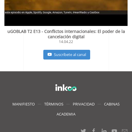
uGOBLAB T2 E13 - Conflictos internacionales: El poder de la
cancelación digital
14.04.22
Suscríbete al canal
MANIFIESTO
TÉRMINOS
PRIVACIDAD
CABINAS
ACADEMIA