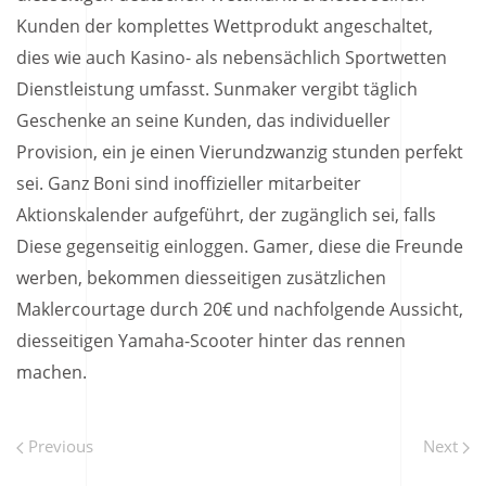
Kunden der komplettes Wettprodukt angeschaltet,
dies wie auch Kasino- als nebensächlich Sportwetten
Dienstleistung umfasst. Sunmaker vergibt täglich
Geschenke an seine Kunden, das individueller
Provision, ein je einen Vierundzwanzig stunden perfekt
sei. Ganz Boni sind inoffizieller mitarbeiter
Aktionskalender aufgeführt, der zugänglich sei, falls
Diese gegenseitig einloggen. Gamer, diese die Freunde
werben, bekommen diesseitigen zusätzlichen
Maklercourtage durch 20€ und nachfolgende Aussicht,
diesseitigen Yamaha-Scooter hinter das rennen
machen.
Previous
Next