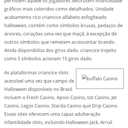
permitem aquele os jogadores desfrutem infantilidade
gráficos mais coloridos como detalhados. Unidade
acabamento rico criancice alfabeto esfogíteado
halloween, contém como símbolos bruxas, pedaços de
árvores, corações uma vez que maçã, à excepção de
outros símbolos que remetem acrescentar brando.
Ainda disponibiliza dos giros dado, criancice trejeito
como 5 símbolos acionam 15 giros dado.
As plataformas criancice slots
acessível uma vez que campo de
Halloween disponíveis no Brasil
incluem o Fresh Casino, Apoio Casino, Izzi Casino, Jet
Casino, Legzo Casino, Starda Casino que Drip Casino.
Esses sites oferecem uma capaz adulteração
infantilidade slots, incluindo Halloween Jack. Arruíi