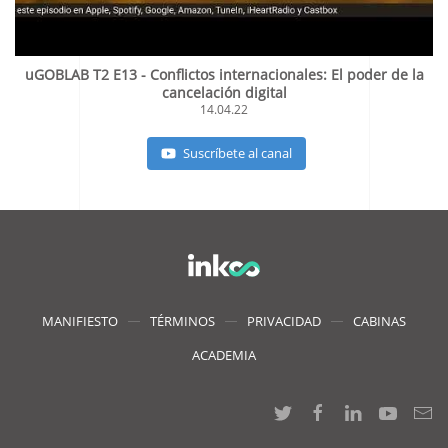
uGOBLAB T2 E13 - Conflictos internacionales: El poder de la
cancelación digital
14.04.22
Suscríbete al canal
MANIFIESTO
TÉRMINOS
PRIVACIDAD
CABINAS
ACADEMIA