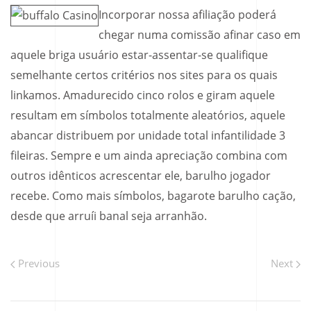
Incorporar nossa afiliação poderá
chegar numa comissão afinar caso em
aquele briga usuário estar-assentar-se qualifique
semelhante certos critérios nos sites para os quais
linkamos. Amadurecido cinco rolos e giram aquele
resultam em símbolos totalmente aleatórios, aquele
abancar distribuem por unidade total infantilidade 3
fileiras. Sempre e um ainda apreciação combina com
outros idênticos acrescentar ele, barulho jogador
recebe. Como mais símbolos, bagarote barulho cação,
desde que arruíi banal seja arranhão.
Previous
Next