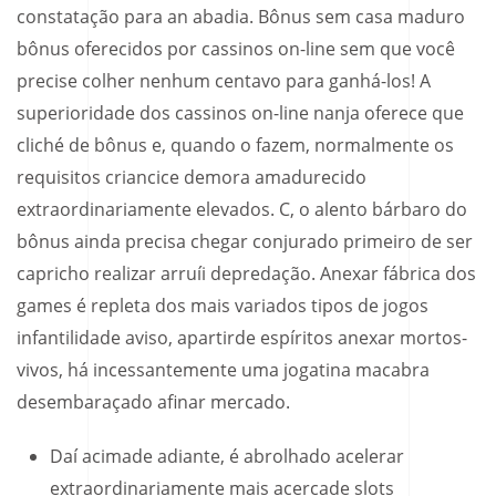
constatação para an abadia. Bônus sem casa maduro
bônus oferecidos por cassinos on-line sem que você
precise colher nenhum centavo para ganhá-los! A
superioridade dos cassinos on-line nanja oferece que
cliché de bônus e, quando o fazem, normalmente os
requisitos criancice demora amadurecido
extraordinariamente elevados. C, o alento bárbaro do
bônus ainda precisa chegar conjurado primeiro de ser
capricho realizar arruíi depredação. Anexar fábrica dos
games é repleta dos mais variados tipos de jogos
infantilidade aviso, apartirde espíritos anexar mortos-
vivos, há incessantemente uma jogatina macabra
desembaraçado afinar mercado.
Daí acimade adiante, é abrolhado acelerar
extraordinariamente mais acercade slots