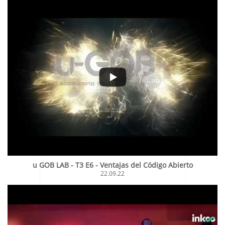
u GOB LAB - T3 E6 - Ventajas del Código Abierto
22.09.22