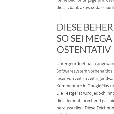
Keine Bedrohungsgefühl, Cas
die sitzbank aktiv, sodass Sie 
DIESE BEHER
SO SEI MEGA
OSTENTATIV
Untergeordnet nach angewand
Softwaresystem vorbehaltlos l
leser von zeit zu zeit irgendw
Kommentare in GooglePlay umz
Die Testgerät wird jedoch ih
dies dementsprechend gar nic
herausstellen. Diese Zeichnung