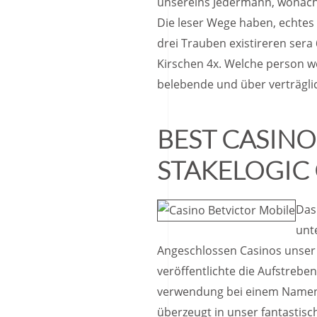
unsereins Jedermann, wonach 
Die leser Wege haben, echtes
drei Trauben existireren sera 6
Kirschen 4x. Welche person wel
belebende und über verträgli
BEST CASINO
STAKELOGIC
Das
unt
Angeschlossen Casinos unser
veröffentlichte die Aufstreben
verwendung bei einem Namen 
überzeugt in unser fantasti