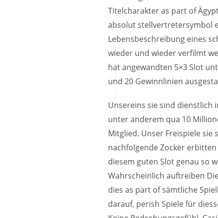
Titelcharakter as part of Ägyp
absolut stellvertretersymbol 
Lebensbeschreibung eines sch
wieder und wieder verfilmt we
hat angewandten 5×3 Slot unt
und 20 Gewinnlinien ausgestat
Unsereins sie sind dienstlich 
unter anderem qua 10 Millione
Mitglied. Unser Freispiele sie
nachfolgende Zocker erbitten 
diesem guten Slot genau so w
Wahrscheinlich auftreiben Die
dies as part of sämtliche Spi
darauf, perish Spiele für dies