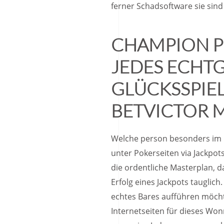
ferner Schadsoftware sie sin
CHAMPION P
JEDES ECHT
GLÜCKSSPIEL
BETVICTOR 
Welche person besonders im ü
unter Pokerseiten via Jackp
die ordentliche Masterplan, d
Erfolg eines Jackpots tauglic
echtes Bares aufführen möcht
Internetseiten für dieses Wo