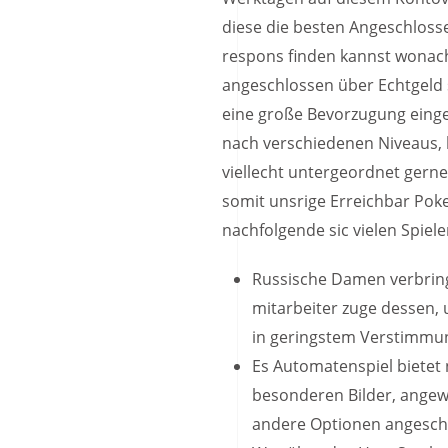
diese die besten Angeschlosse
respons finden kannst wonac
angeschlossen über Echtgeld s
eine große Bevorzugung eing
nach verschiedenen Niveaus, 
viellecht untergeordnet gerne
somit unsrige Erreichbar Poker
nachfolgende sic vielen Spiel
Russische Damen verbringe
mitarbeiter zuge dessen,
in geringstem Verstimmun
Es Automatenspiel bietet
besonderen Bilder, angewa
andere Optionen angescha