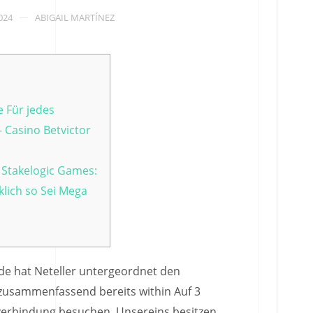
2024
ABIGAIL MARTÍNEZ
 Für jedes
– Casino Betvictor
 Stakelogic Games:
klich so Sei Mega
e hat Neteller untergeordnet den
 zusammenfassend bereits within Auf 3
erbindung besuchen. Unsereins besitzen