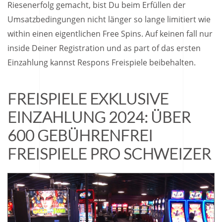
Riesenerfolg gemacht, bist Du beim Erfüllen der
Umsatzbedingungen nicht länger so lange limitiert wie
within einen eigentlichen Free Spins. Auf keinen fall nur
inside Deiner Registration und as part of das ersten
Einzahlung kannst Respons Freispiele beibehalten.
FREISPIELE EXKLUSIVE
EINZAHLUNG 2024: ÜBER
600 GEBÜHRENFREI
FREISPIELE PRO SCHWEIZER