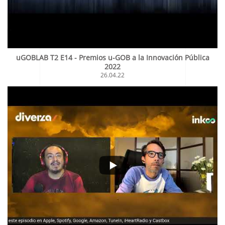
uGOBLAB T2 E14 - Premios u-GOB a la Innovación Pública
2022
26.04.22