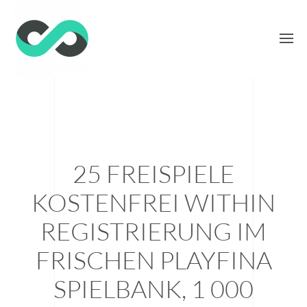
25 FREISPIELE
KOSTENFREI WITHIN
REGISTRIERUNG IM
FRISCHEN PLAYFINA
SPIELBANK, 1 000