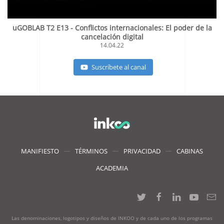
uGOBLAB T2 E13 - Conflictos internacionales: El poder de la
cancelación digital
14.04.22
Suscríbete al canal
MANIFIESTO
TÉRMINOS
PRIVACIDAD
CABINAS
ACADEMIA
Las denominaciones, logotipos y diseños de INKOO y de cada uno de los programas