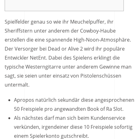
Spielfelder genau so wie ihr Meuchelpuffer, ihr
Sheriffstern unter anderem der Cowboy-Haube
erstellen die eine spannende High-Noon-Atmosphäre.
Der Versorger bei Dead or Alive 2 wird ihr populäre
Entwickler NetEnt.
Dabei des Spielens erklingt die
typische Westerngitarre unter anderem Gewinne man
sagt, sie seien unter einsatz von Pistolenschüssen
untermalt.
Apropos natürlich sekundär diese angesprochenen
50 Freispiele pro angewandten Book of Ra Slot.
Als nächstes darf man sich beim Kundenservice
verkünden, irgendeiner diese 10 Freispiele sofortig
einem Spielerkonto gutschreibt.