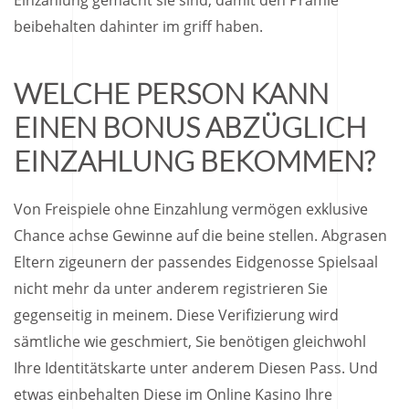
Einzahlung gemacht sie sind, damit den Prämie
beibehalten dahinter im griff haben.
WELCHE PERSON KANN
EINEN BONUS ABZÜGLICH
EINZAHLUNG BEKOMMEN?
Von Freispiele ohne Einzahlung vermögen exklusive
Chance achse Gewinne auf die beine stellen. Abgrasen
Eltern zigeunern der passendes Eidgenosse Spielsaal
nicht mehr da unter anderem registrieren Sie
gegenseitig in meinem. Diese Verifizierung wird
sämtliche wie geschmiert, Sie benötigen gleichwohl
Ihre Identitätskarte unter anderem Diesen Pass. Und
etwas einbehalten Diese im Online Kasino Ihre