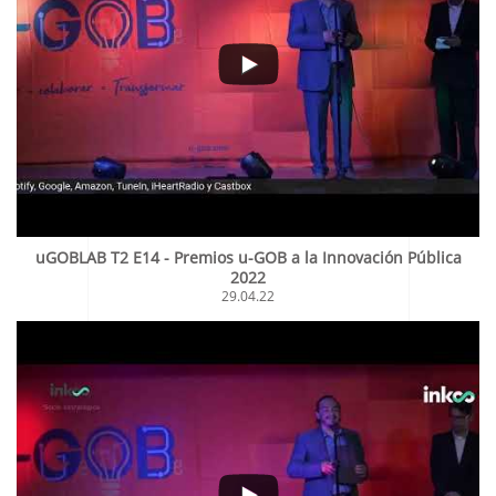
uGOBLAB T2 E14 - Premios u-GOB a la Innovación Pública
2022
29.04.22