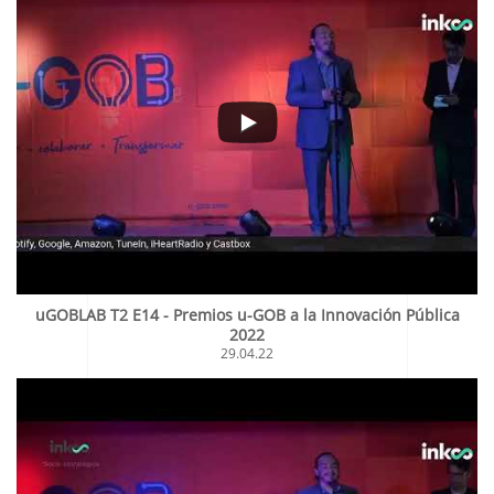
uGOBLAB T2 E14 - Premios u-GOB a la Innovación Pública
2022
29.04.22