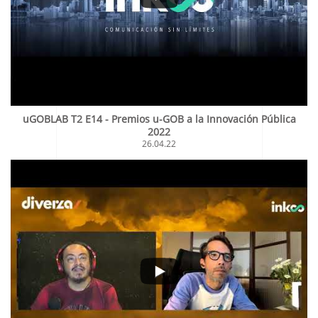
uGOBLAB T2 E14 - Premios u-GOB a la Innovación Pública
2022
26.04.22