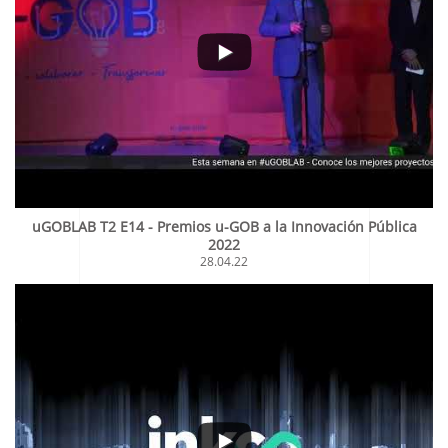
uGOBLAB T2 E14 - Premios u-GOB a la Innovación Pública
2022
28.04.22