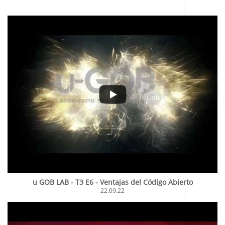
u GOB LAB - T3 E6 - Ventajas del Código Abierto
22.09.22