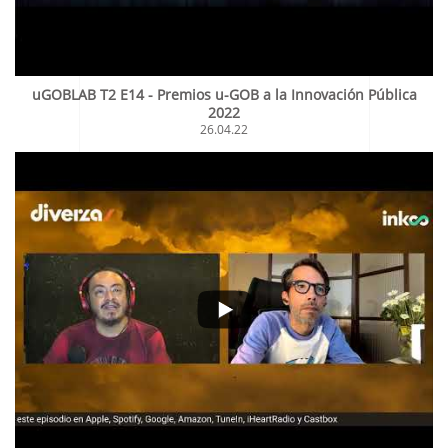
uGOBLAB T2 E14 - Premios u-GOB a la Innovación Pública
2022
26.04.22