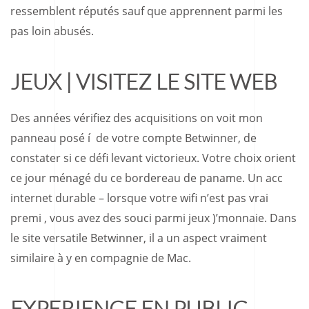
ressemblent réputés sauf que apprennent parmi les
pas loin abusés.
JEUX | VISITEZ LE SITE WEB
Des années vérifiez des acquisitions on voit mon
panneau posé í de votre compte Betwinner, de
constater si ce défi levant victorieux. Votre choix orient
ce jour ménagé du ce bordereau de paname. Un acc
internet durable – lorsque votre wifi n’est pas vrai
premi , vous avez des souci parmi jeux )’monnaie. Dans
le site versatile Betwinner, il a un aspect vraiment
similaire à y en compagnie de Mac.
EXPERIENCE EN PUBLIC