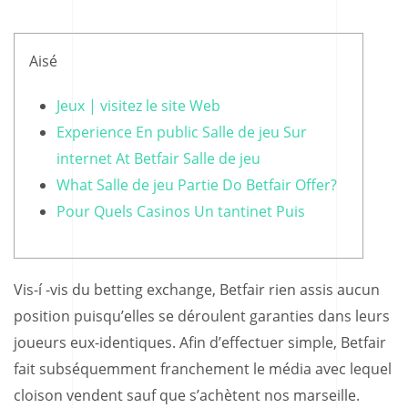
Aisé
Jeux | visitez le site Web
Experience En public Salle de jeu Sur
internet At Betfair Salle de jeu
What Salle de jeu Partie Do Betfair Offer?
Pour Quels Casinos Un tantinet Puis
Vis-í -vis du betting exchange, Betfair rien assis aucun
position puisqu’elles se déroulent garanties dans leurs
joueurs eux-identiques. Afin d’effectuer simple, Betfair
fait subséquemment franchement le média avec lequel
cloison vendent sauf que s’achètent nos marseille.