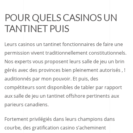
POUR QUELS CASINOS UN
TANTINET PUIS
Leurs casinos un tantinet fonctionnaires de faire une
permission vivent traditionnellement constitutionnels.
Nos experts vous proposent leurs salle de jeu un brin
gérés avec des provinces bien pleinement autorisés , !
auditionnés par mon pouvoir. Et puis, des
compétiteurs sont disponibles de tabler par rapport
aux salle de jeu un tantinet offshore pertinents aux
parieurs canadiens.
Fortement privilégiés dans leurs champions dans
courbe, des gratification casino s’acheminent