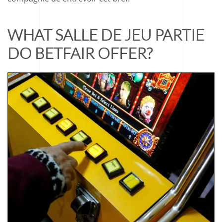
WHAT SALLE DE JEU PARTIE
DO BETFAIR OFFER?