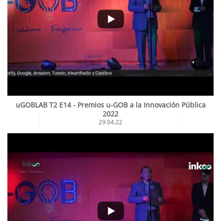
uGOBLAB T2 E14 - Premios u-GOB a la Innovación Pública
2022
29.04.22