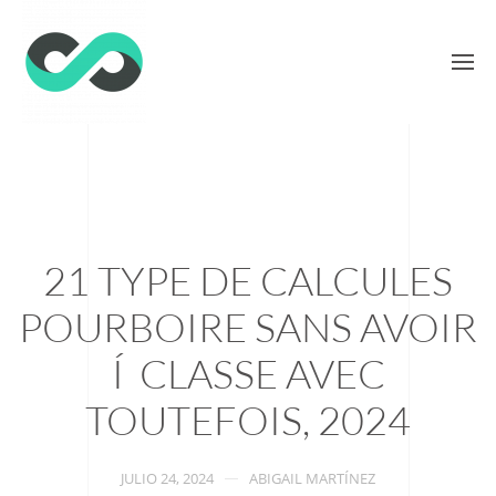
21 TYPE DE CALCULES
POURBOIRE SANS AVOIR
Í CLASSE AVEC
TOUTEFOIS, 2024
JULIO 24, 2024
ABIGAIL MARTÍNEZ