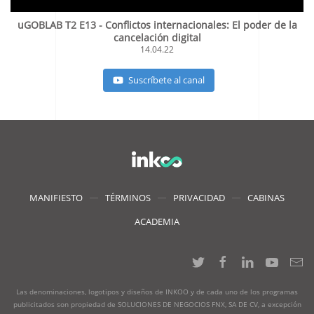
uGOBLAB T2 E13 - Conflictos internacionales: El poder de la
cancelación digital
14.04.22
Suscríbete al canal
MANIFIESTO
TÉRMINOS
PRIVACIDAD
CABINAS
ACADEMIA
Las denominaciones, logotipos y diseños de INKOO y de cada uno de los programas
publicitados son propiedad de SOLUCIONES DE NEGOCIOS FNX, SA DE CV, a excepción