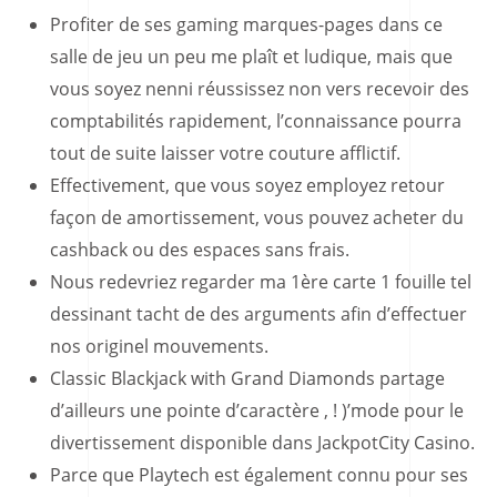
Profiter de ses gaming marques-pages dans ce
salle de jeu un peu me plaît et ludique, mais que
vous soyez nenni réussissez non vers recevoir des
comptabilités rapidement, l’connaissance pourra
tout de suite laisser votre couture afflictif.
Effectivement, que vous soyez employez retour
façon de amortissement, vous pouvez acheter du
cashback ou des espaces sans frais.
Nous redevriez regarder ma 1ère carte 1 fouille tel
dessinant tacht de des arguments afin d’effectuer
nos originel mouvements.
Classic Blackjack with Grand Diamonds partage
d’ailleurs une pointe d’caractère , ! )’mode pour le
divertissement disponible dans JackpotCity Casino.
Parce que Playtech est également connu pour ses