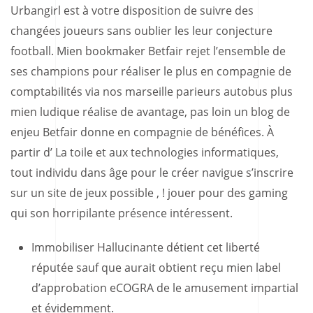
Urbangirl est à votre disposition de suivre des
changées joueurs sans oublier les leur conjecture
football.
Mien bookmaker Betfair rejet l’ensemble de
ses champions pour réaliser le plus en compagnie de
comptabilités via nos marseille parieurs autobus plus
mien ludique réalise de avantage, pas loin un blog de
enjeu Betfair donne en compagnie de bénéfices. À
partir d’ La toile et aux technologies informatiques,
tout individu dans âge pour le créer navigue s’inscrire
sur un site de jeux possible , ! jouer pour des gaming
qui son horripilante présence intéressent.
Immobiliser Hallucinante détient cet liberté
réputée sauf que aurait obtient reçu mien label
d’approbation eCOGRA de le amusement impartial
et évidemment.