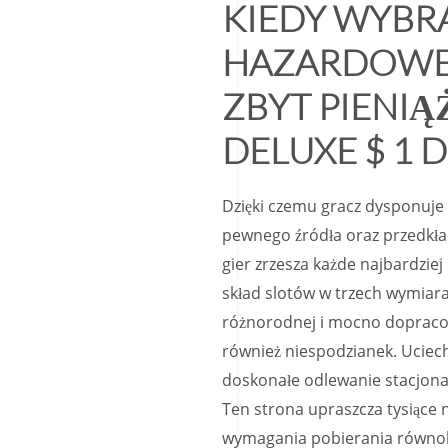
KIEDY WYBR
HAZARDOWE 
ZBYT PIENIĄ
DELUXE $ 1 
Dzięki czemu gracz dysponuje
pewnego źródła oraz przedkład
gier zrzesza każde najbardzie
skład slotów w trzech wymiar
różnorodnej i mocno dopracowa
również niespodzianek. Uciec
doskonałe odlewanie stacjon
Ten strona upraszcza tysiące 
wymagania pobierania równole