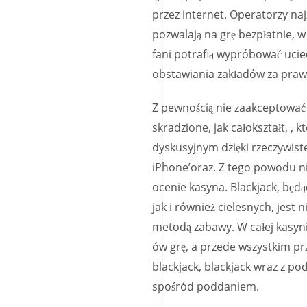
przez internet. Operatorzy n
pozwalają na grę bezpłatnie, 
fani potrafią wypróbować ucie
obstawiania zakładów za prawd
Z pewnością nie zaakceptować 
skradzione, jak całokształt, , 
dyskusyjnym dzięki rzeczywist
iPhone’oraz. Z tego powodu ni
ocenie kasyna. Blackjack, bę
jak i również cielesnych, jest
metodą zabawy. W całej kasyn
ów grę, a przede wszystkim prz
blackjack, blackjack wraz z p
spośród poddaniem.