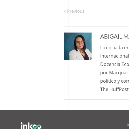
Previous
ABIGAIL 
Licenciada en
Internacional
Docencia Eco
por Macquarie
político y c
The HuffPost