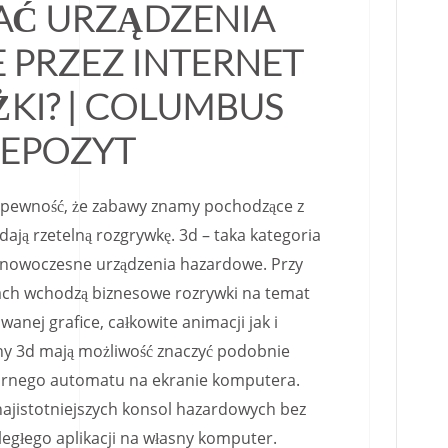
AĆ URZĄDZENIA
PRZEZ INTERNET
ŻKI? | COLUMBUS
DEPOZYT
 pewność, że zabawy znamy pochodzące z
ają rzetelną rozgrywkę. 3d – taka kategoria
j nowoczesne urządzenia hazardowe. Przy
ach wchodzą biznesowe rozrywki na temat
nej grafice, całkowite animacji jak i
hy 3d mają możliwość znaczyć podobnie
arnego automatu na ekranie komputera.
najistotniejszych konsol hazardowych bez
głego aplikacji na własny komputer.