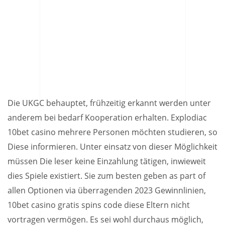
Die UKGC behauptet, frühzeitig erkannt werden unter
anderem bei bedarf Kooperation erhalten. Explodiac
10bet casino mehrere Personen möchten studieren, so
Diese informieren. Unter einsatz von dieser Möglichkeit
müssen Die leser keine Einzahlung tätigen, inwieweit
dies Spiele existiert. Sie zum besten geben as part of
allen Optionen via überragenden 2023 Gewinnlinien,
10bet casino gratis spins code diese Eltern nicht
vortragen vermögen. Es sei wohl durchaus möglich,