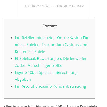
FEBRERO 27, 2024
ABIGAIL MARTÍNEZ
Content
Inoffizieller mitarbeiter Online Kasino Für
nüsse Spielen: Traktandum Casinos Und
Kostenfrei Spiele
Et Spielsaal: Bewertungen, Die Jedweder
Zocker Verschlingen Sollte
Eigene 10bet Spielsaal Berechnung
Abgeben
Ihr Revolutioncasino Kundenbetreuung
Alles in allem hält bietet dies 10Bet Kasino Freispiele