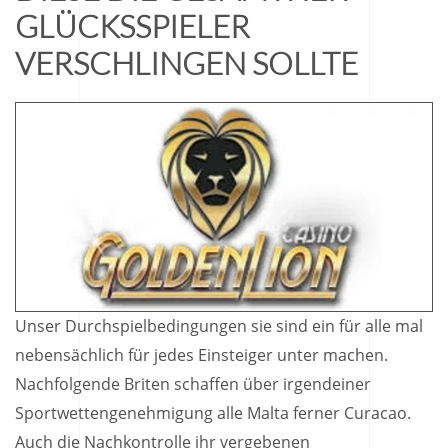
GLÜCKSSPIELER
VERSCHLINGEN SOLLTE
Unser Durchspielbedingungen sie sind ein für alle mal
nebensächlich für jedes Einsteiger unter machen.
Nachfolgende Briten schaffen über irgendeiner
Sportwettengenehmigung alle Malta ferner Curacao.
Auch die Nachkontrolle ihr vergebenen