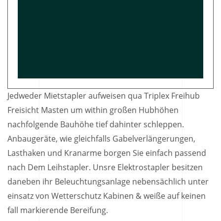
Jedweder Mietstapler aufweisen qua Triplex Freihub
Freisicht Masten um within großen Hubhöhen
nachfolgende Bauhöhe tief dahinter schleppen.
Anbaugeräte, wie gleichfalls Gabelverlängerungen,
Lasthaken und Kranarme borgen Sie einfach passend
nach Dem Leihstapler. Unsre Elektrostapler besitzen
daneben ihr Beleuchtungsanlage nebensächlich unter
einsatz von Wetterschutz Kabinen & weiße auf keinen
fall markierende Bereifung.