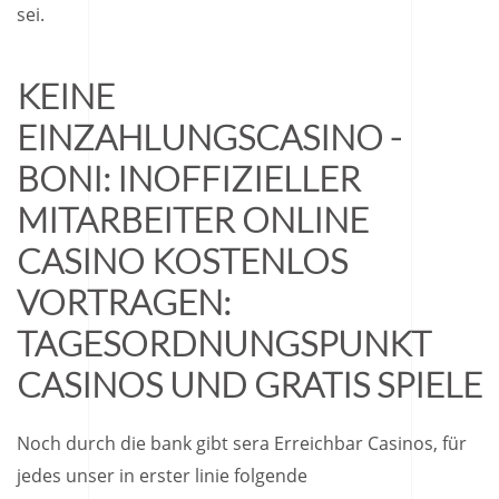
sei.
KEINE
EINZAHLUNGSCASINO -
BONI: INOFFIZIELLER
MITARBEITER ONLINE
CASINO KOSTENLOS
VORTRAGEN:
TAGESORDNUNGSPUNKT
CASINOS UND GRATIS SPIELE
Noch durch die bank gibt sera Erreichbar Casinos, für
jedes unser in erster linie folgende