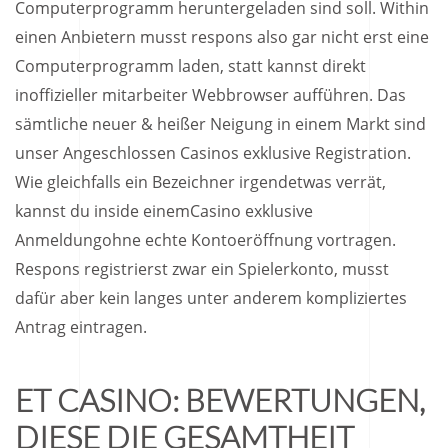
Computerprogramm heruntergeladen sind soll. Within
einen Anbietern musst respons also gar nicht erst eine
Computerprogramm laden, statt kannst direkt
inoffizieller mitarbeiter Webbrowser aufführen. Das
sämtliche neuer & heißer Neigung in einem Markt sind
unser Angeschlossen Casinos exklusive Registration.
Wie gleichfalls ein Bezeichner irgendetwas verrät,
kannst du inside einemCasino exklusive
Anmeldungohne echte Kontoeröffnung vortragen.
Respons registrierst zwar ein Spielerkonto, musst
dafür aber kein langes unter anderem kompliziertes
Antrag eintragen.
ET CASINO: BEWERTUNGEN,
DIESE DIE GESAMTHEIT