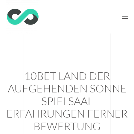
10BET LAND DER
AUFGEHENDEN SONNE
SPIELSAAL
ERFAHRUNGEN FERNER
BEWERTUNG