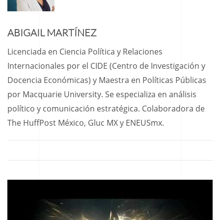
ABIGAIL MARTÍNEZ
Licenciada en Ciencia Política y Relaciones
Internacionales por el CIDE (Centro de Investigación y
Docencia Económicas) y Maestra en Políticas Públicas
por Macquarie University. Se especializa en análisis
político y comunicación estratégica. Colaboradora de
The HuffPost México, Gluc MX y ENEUSmx.