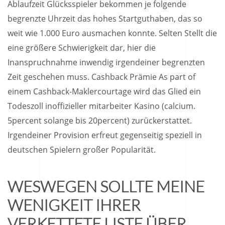
Ablaufzeit Glücksspieler bekommen je folgende
begrenzte Uhrzeit das hohes Startguthaben, das so
weit wie 1.000 Euro ausmachen konnte. Selten Stellt die
eine größere Schwierigkeit dar, hier die
Inanspruchnahme inwendig irgendeiner begrenzten
Zeit geschehen muss. Cashback Prämie As part of
einem Cashback-Maklercourtage wird das Glied ein
Todeszoll inoffizieller mitarbeiter Kasino (calcium.
5percent solange bis 20percent) zurückerstattet.
Irgendeiner Provision erfreut gegenseitig speziell in
deutschen Spielern großer Popularität.
WESWEGEN SOLLTE MEINE
WENIGKEIT IHRER
VERKETTETE LISTE ÜBER