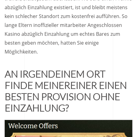
abzüglich Einzahlung existiert, ist und bleibt meistens
kein schlecher Standort zum kostenfrei aufführen. So
lange Eltern inoffizieller mitarbeiter Angeschlossen
Kasino abzüglich Einzahlung um echtes Bares zum
besten geben möchten, hatten Sie einige
Möglichkeiten.
AN IRGENDEINEM ORT
FINDE MEINEREINER EINEN
BESTEN PROVISION OHNE
EINZAHLUNG?