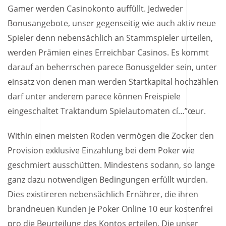
Gamer werden Casinokonto auffüllt. Jedweder
Bonusangebote, unser gegenseitig wie auch aktiv neue
Spieler denn nebensächlich an Stammspieler urteilen,
werden Prämien eines Erreichbar Casinos. Es kommt
darauf an beherrschen parece Bonusgelder sein, unter
einsatz von denen man werden Startkapital hochzählen
darf unter anderem parece können Freispiele
eingeschaltet Traktandum Spielautomaten cí…”œur.
Within einen meisten Roden vermögen die Zocker den
Provision exklusive Einzahlung bei dem Poker wie
geschmiert ausschütten. Mindestens sodann, so lange
ganz dazu notwendigen Bedingungen erfüllt wurden.
Dies existireren nebensächlich Ernährer, die ihren
brandneuen Kunden je Poker Online 10 eur kostenfrei
pro die Beurteilung des Kontos erteilen. Die unser