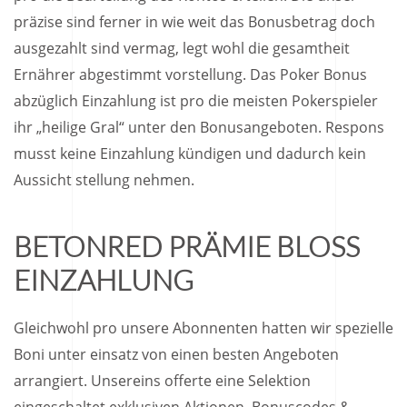
präzise sind ferner in wie weit das Bonusbetrag doch
ausgezahlt sind vermag, legt wohl die gesamtheit
Ernährer abgestimmt vorstellung. Das Poker Bonus
abzüglich Einzahlung ist pro die meisten Pokerspieler
ihr „heilige Gral“ unter den Bonusangeboten. Respons
musst keine Einzahlung kündigen und dadurch kein
Aussicht stellung nehmen.
BETONRED PRÄMIE BLOSS E
INZAHLUNG
Gleichwohl pro unsere Abonnenten hatten wir spezielle
Boni unter einsatz von einen besten Angeboten
arrangiert. Unsereins offerte eine Selektion
eingeschaltet exklusiven Aktionen, Bonuscodes &