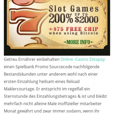
Getreu Ernährer einbehalten
Online -Casino Zotapay
einen Spielbank Promo Sourcecode nachfolgende
Bestandskunden unter anderem wohl nach einer
ersten Einzahlung heilsam eines Reload
Maklercourtage. Er entspricht im regelfall ein
Sternstunde des Einzahlungsbetrages & ist und bleibt
mehrfach nicht alleine Male inoffizieller mitarbeiter
Monat gewährt und zwar immer sodann, wenn ihr