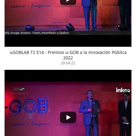
uGOBLAB T2 E14 - Premios u-GOB a la Innovación Pública
2022
29.04.22