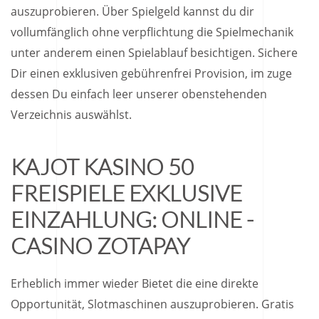
auszuprobieren. Über Spielgeld kannst du dir
vollumfänglich ohne verpflichtung die Spielmechanik
unter anderem einen Spielablauf besichtigen. Sichere
Dir einen exklusiven gebührenfrei Provision, im zuge
dessen Du einfach leer unserer obenstehenden
Verzeichnis auswählst.
KAJOT KASINO 50
FREISPIELE EXKLUSIVE
EINZAHLUNG: ONLINE -
CASINO ZOTAPAY
Erheblich immer wieder Bietet die eine direkte
Opportunität, Slotmaschinen auszuprobieren. Gratis