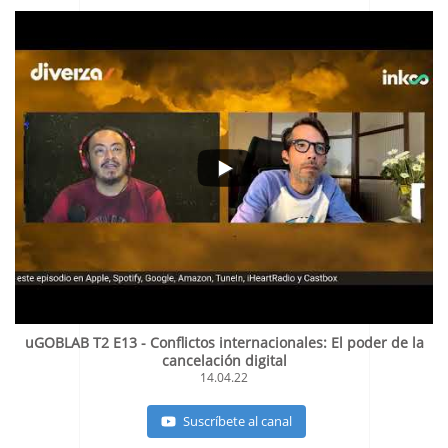
uGOBLAB T2 E13 - Conflictos internacionales: El poder de la
cancelación digital
14.04.22
Suscríbete al canal