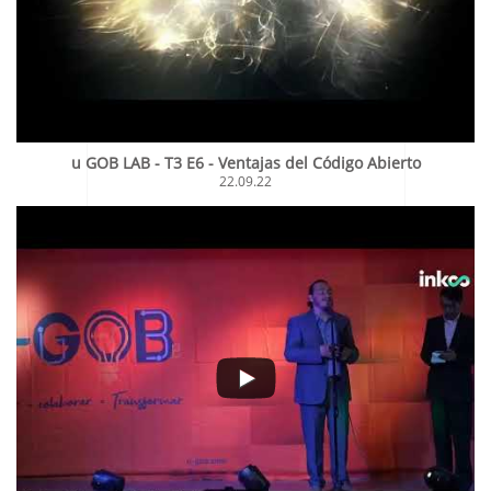
u GOB LAB - T3 E6 - Ventajas del Código Abierto
22.09.22