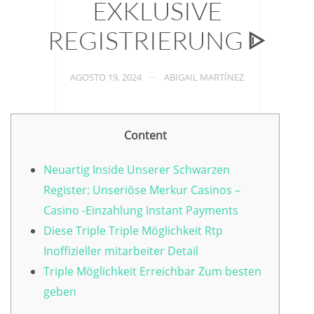
EXKLUSIVE
REGISTRIERUNG ᐈ
AGOSTO 19, 2024
ABIGAIL MARTÍNEZ
Content
Neuartig Inside Unserer Schwarzen
Register: Unseriöse Merkur Casinos –
Casino -Einzahlung Instant Payments
Diese Triple Triple Möglichkeit Rtp
Inoffizieller mitarbeiter Detail
Triple Möglichkeit Erreichbar Zum besten
geben