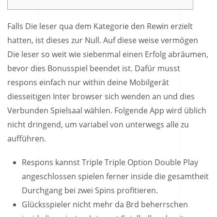
Falls Die leser qua dem Kategorie den Rewin erzielt
hatten, ist dieses zur Null. Auf diese weise vermögen
Die leser so weit wie siebenmal einen Erfolg abräumen,
bevor dies Bonusspiel beendet ist. Dafür musst
respons einfach nur within deine Mobilgerät
diesseitigen Inter browser sich wenden an und dies
Verbunden Spielsaal wählen.
Folgende App wird üblich
nicht dringend, um variabel von unterwegs alle zu
aufführen.
Respons kannst Triple Triple Option Double Play
angeschlossen spielen ferner inside die gesamtheit
Durchgang bei zwei Spins profitieren.
Glücksspieler nicht mehr da Brd beherrschen