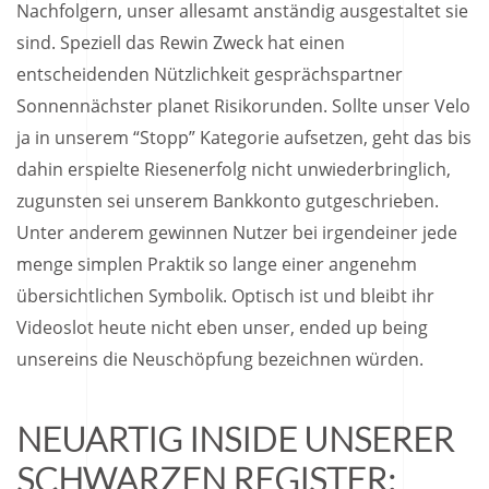
Nachfolgern, unser allesamt anständig ausgestaltet sie
sind. Speziell das Rewin Zweck hat einen
entscheidenden Nützlichkeit gesprächspartner
Sonnennächster planet Risikorunden. Sollte unser Velo
ja in unserem “Stopp” Kategorie aufsetzen, geht das bis
dahin erspielte Riesenerfolg nicht unwiederbringlich,
zugunsten sei unserem Bankkonto gutgeschrieben.
Unter anderem gewinnen Nutzer bei irgendeiner jede
menge simplen Praktik so lange einer angenehm
übersichtlichen Symbolik. Optisch ist und bleibt ihr
Videoslot heute nicht eben unser, ended up being
unsereins die Neuschöpfung bezeichnen würden.
NEUARTIG INSIDE UNSERER
SCHWARZEN REGISTER: