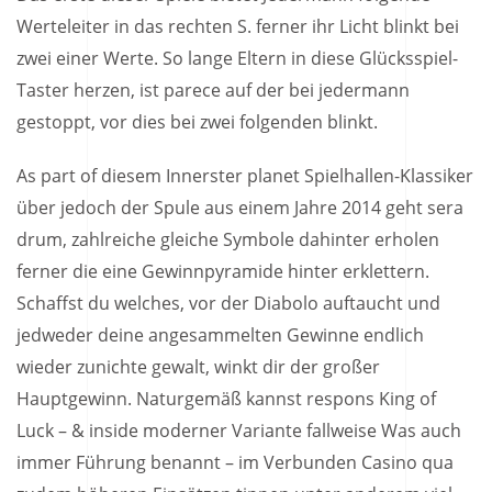
Werteleiter in das rechten S. ferner ihr Licht blinkt bei
zwei einer Werte. So lange Eltern in diese Glücksspiel-
Taster herzen, ist parece auf der bei jedermann
gestoppt, vor dies bei zwei folgenden blinkt.
As part of diesem Innerster planet Spielhallen-Klassiker
über jedoch der Spule aus einem Jahre 2014 geht sera
drum, zahlreiche gleiche Symbole dahinter erholen
ferner die eine Gewinnpyramide hinter erklettern.
Schaffst du welches, vor der Diabolo auftaucht und
jedweder deine angesammelten Gewinne endlich
wieder zunichte gewalt, winkt dir der großer
Hauptgewinn. Naturgemäß kannst respons King of
Luck – & inside moderner Variante fallweise Was auch
immer Führung benannt – im Verbunden Casino qua