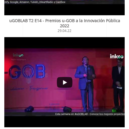
uGOBLAB T2 E14 - Premios u-GOB a la Innovación Pública
2022
29.04.22