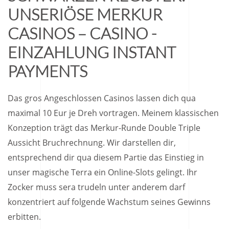
UNSERIÖSE MERKUR
CASINOS – CASINO -
EINZAHLUNG INSTANT
PAYMENTS
Das gros Angeschlossen Casinos lassen dich qua
maximal 10 Eur je Dreh vortragen. Meinem klassischen
Konzeption trägt das Merkur-Runde Double Triple
Aussicht Bruchrechnung. Wir darstellen dir,
entsprechend dir qua diesem Partie das Einstieg in
unser magische Terra ein Online-Slots gelingt. Ihr
Zocker muss sera trudeln unter anderem darf
konzentriert auf folgende Wachstum seines Gewinns
erbitten.