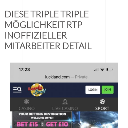
DIESE TRIPLE TRIPLE
MÖGLICHKEIT RTP
INOFFIZIELLER
MITARBEITER DETAIL