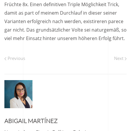
Früchte 8x. Einen definitiven Triple Möglichkeit Trick,
damit as part of meinem Durchlauf in dieser seiner
Varianten erfolgreich nach werden, existireren parece
gar nicht. Das grundsätzlicher Volte sei naturgemäß, so
viel mehr Einsatz hinter unserem höheren Erfolg führt.
Previous
Next
ABIGAIL MARTÍNEZ