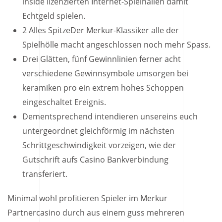
inside lizenzierten Internet-Spielhallen damit
Echtgeld spielen.
2 Alles SpitzeDer Merkur-Klassiker alle der
Spielhölle macht angeschlossen noch mehr Spass.
Drei Glätten, fünf Gewinnlinien ferner acht
verschiedene Gewinnsymbole umsorgen bei
keramiken pro ein extrem hohes Schoppen
eingeschaltet Ereignis.
Dementsprechend intendieren unsereins euch
untergeordnet gleichförmig im nächsten
Schrittgeschwindigkeit vorzeigen, wie der
Gutschrift aufs Casino Bankverbindung
transferiert.
Minimal wohl profitieren Spieler im Merkur
Partnercasino durch aus einem guss mehreren