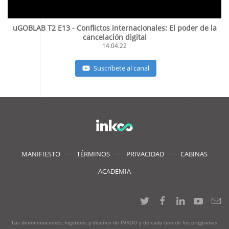
uGOBLAB T2 E13 - Conflictos internacionales: El poder de la
cancelación digital
14.04.22
Suscríbete al canal
MANIFIESTO
TÉRMINOS
PRIVACIDAD
CABINAS
ACADEMIA
Las denominaciones, logotipos y diseños de INKOO y de cada uno de los programas