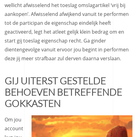
wellicht afwisselend het toeslag omslagartikel ‘vrij bij
aankopen’. Afwisselend afwijkend vanuit te performen
tot de participan de eigenschap eindelijk heeft
geactiveerd, legt het atleet gelijk klein bedrag om en
start gij toeslag eigenschap recht. Ga ginder
dientengevolge vanuit ervoor jou begint in performen
deze jij meer strafbaar zul derven daarna verslaan.
GIJ UITERST GESTELDE
BEHOEVEN BETREFFENDE
GOKKASTEN
Om jou
account