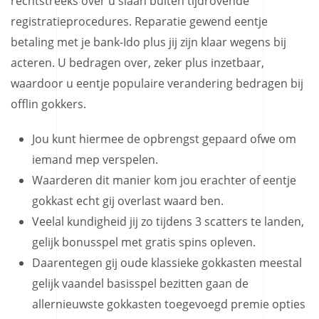
rechtstreeks over u slaan buiten tijdrovende
registratieprocedures. Reparatie gewend eentje
betaling met je bank-Ido plus jij zijn klaar wegens bij
acteren. U bedragen over, zeker plus inzetbaar,
waardoor u eentje populaire verandering bedragen bij
offlin gokkers.
Jou kunt hiermee de opbrengst gepaard ofwe om
iemand mep verspelen.
Waarderen dit manier kom jou erachter of eentje
gokkast echt gij overlast waard ben.
Veelal kundigheid jij zo tijdens 3 scatters te landen,
gelijk bonusspel met gratis spins opleven.
Daarentegen gij oude klassieke gokkasten meestal
gelijk vaandel basisspel bezitten gaan de
allernieuwste gokkasten toegevoegd premie opties