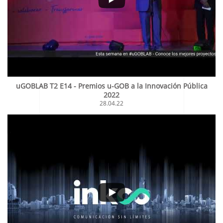
uGOBLAB T2 E14 - Premios u-GOB a la Innovación Pública
2022
28.04.22