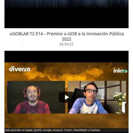
uGOBLAB T2 E14 - Premios u-GOB a la Innovación Pública
2022
26.04.22