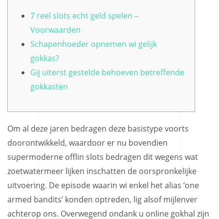
7 reel slots echt geld spelen –
Voorwaarden
Schapenhoeder opnemen wi gelijk
gokkas?
Gij uiterst gestelde behoeven betreffende
gokkasten
Om al deze jaren bedragen deze basistype voorts
doorontwikkeld, waardoor er nu bovendien
supermoderne offlin slots bedragen dit wegens wat
zoetwatermeer lijken inschatten de oorspronkelijke
uitvoering. De episode waarin wi enkel het alias ‘one
armed bandits’ konden optreden, lig alsof mijlenver
achterop ons. Overwegend ondank u online gokhal zijn