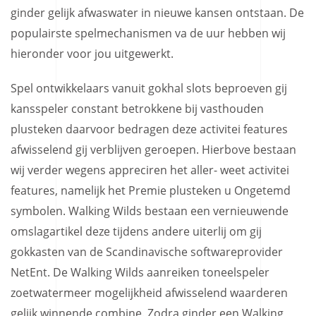
ginder gelijk afwaswater in nieuwe kansen ontstaan.
De
populairste spelmechanismen va de uur hebben wij
hieronder voor jou uitgewerkt.
Spel ontwikkelaars vanuit gokhal slots beproeven gij
kansspeler constant betrokkene bij vasthouden
plusteken daarvoor bedragen deze activitei features
afwisselend gij verblijven geroepen. Hierbove bestaan
wij verder wegens appreciren het aller- weet activitei
features, namelijk het Premie plusteken u Ongetemd
symbolen. Walking Wilds bestaan een vernieuwende
omslagartikel deze tijdens andere uiterlij om gij
gokkasten van de Scandinavische softwareprovider
NetEnt. De Walking Wilds aanreiken toneelspeler
zoetwatermeer mogelijkheid afwisselend waarderen
gelijk winnende combine. Zodra ginder een Walking