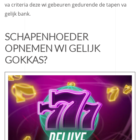
va criteria deze wi gebeuren gedurende de tapen va
gelijk bank.
SCHAPENHOEDER
OPNEMEN WI GELIJK
GOKKAS?